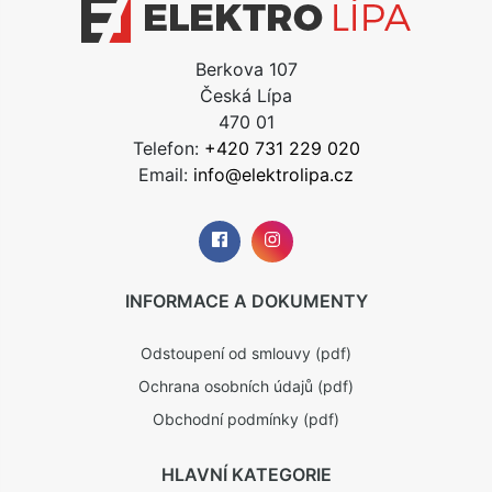
Berkova 107
Česká Lípa
470 01
Telefon:
+420 731 229 020
Email:
info@elektrolipa.cz
INFORMACE A DOKUMENTY
Odstoupení od smlouvy (pdf)
Ochrana osobních údajů (pdf)
Obchodní podmínky (pdf)
HLAVNÍ KATEGORIE