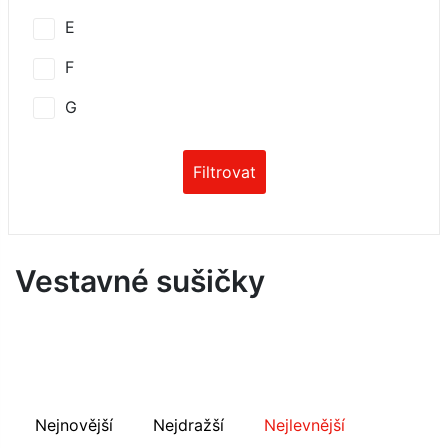
E
F
G
Filtrovat
Vestavné sušičky
Nejnovější
Nejdražší
Nejlevnější