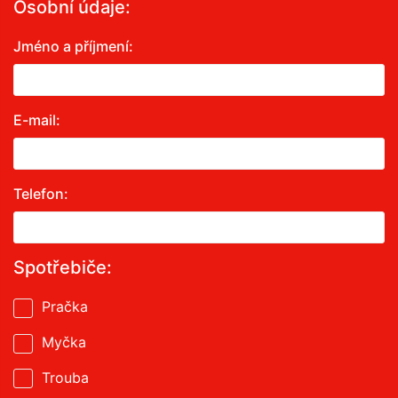
Osobní údaje:
Jméno a příjmení:
E-mail:
Telefon:
Spotřebiče:
Pračka
Myčka
Trouba